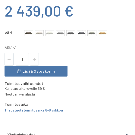
2 439,00 €
Väri
Määrä:
Lisää Ostoskoriin
Toimitusvaihtoehdot
Kuljetus ulko-ovelle 59 €
Nouto myymälästä
Toimitusaika
Tilaustuote toimitusaika 6-8 viikkoa
Yksityiskohdat