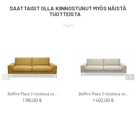
SAATTAISIT OLLA KIINNOSTUNUT MYÖS NÄISTÄ
TUOTTEISTA
Bellfire Plaza 2-istuttava sohva
Bellfire Plaza 3-istuttava sohva
1 195,00 €
1 402,00 €