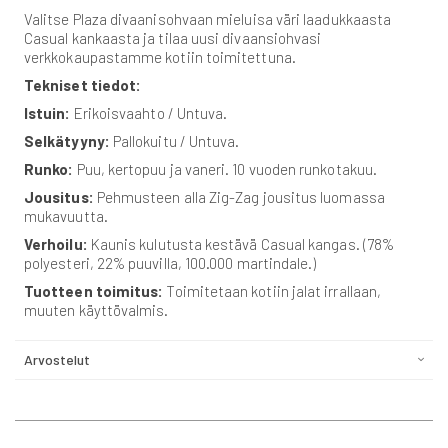
Valitse Plaza divaanisohvaan mieluisa väri laadukkaasta
Casual kankaasta ja tilaa uusi divaansiohvasi
verkkokaupastamme kotiin toimitettuna.
Tekniset tiedot:
Istuin:
Erikoisvaahto / Untuva.
Selkätyyny:
Pallokuitu / Untuva.
Runko:
Puu, kertopuu ja vaneri. 10 vuoden runkotakuu.
Jousitus:
Pehmusteen alla Zig-Zag jousitus luomassa
mukavuutta.
Verhoilu:
Kaunis kulutusta kestävä Casual kangas. (78%
polyesteri, 22% puuvilla, 100.000 martindale.)
Tuotteen toimitus:
Toimitetaan kotiin jalat irrallaan,
muuten käyttövalmis.
Arvostelut