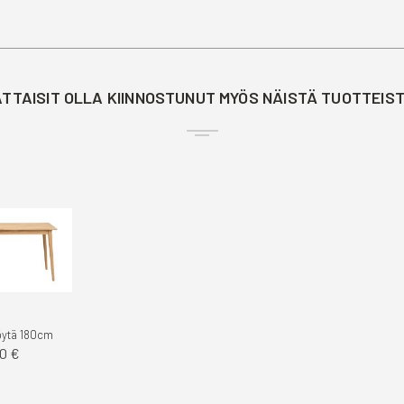
TTAISIT OLLA KIINNOSTUNUT MYÖS NÄISTÄ TUOTTEIS
öytä 180cm
0 €