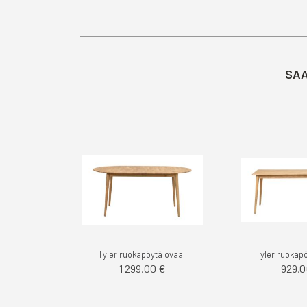
SAA
Tyler ruokapöytä ovaali
Tyler ruokap
1 299,00 €
929,0