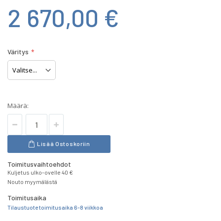
2 670,00 €
Väritys
Määrä:
Lisää Ostoskoriin
Toimitusvaihtoehdot
Kuljetus ulko-ovelle 40 €
Nouto myymälästä
Toimitusaika
Tilaustuote toimitusaika 6-8 viikkoa