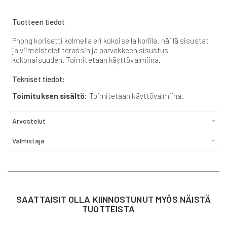
Tuotteen tiedot
Phong korisetti kolmella eri kokoisella korilla, näillä sisustat
ja viimeistelet terassin ja parvekkeen sisustus
kokonaisuuden. Toimitetaan käyttövalmiina.
Tekniset tiedot:
Toimituksen sisältö:
Toimitetaan käyttövalmiina.
Arvostelut
Valmistaja
SAATTAISIT OLLA KIINNOSTUNUT MYÖS NÄISTÄ
TUOTTEISTA