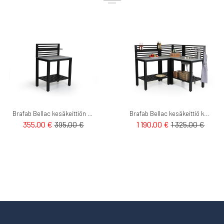
Brafab Bellac kesäkeittiön sivutaso
Brafab Bellac kesäkeittiö kokonaisuus
355,00 €
395,00 €
1 190,00 €
1 325,00 €