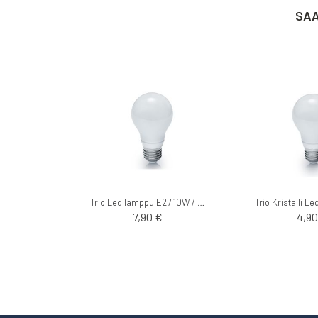
SAA
Trio Led lamppu E27 10W / 806lm / 3000K
7,90 €
4,90