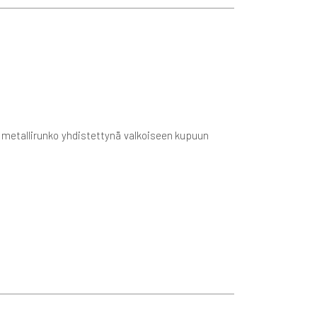
kas metallirunko yhdistettynä valkoiseen kupuun