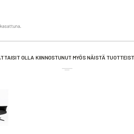
 kasattuna.
TTAISIT OLLA KIINNOSTUNUT MYÖS NÄISTÄ TUOTTEIS