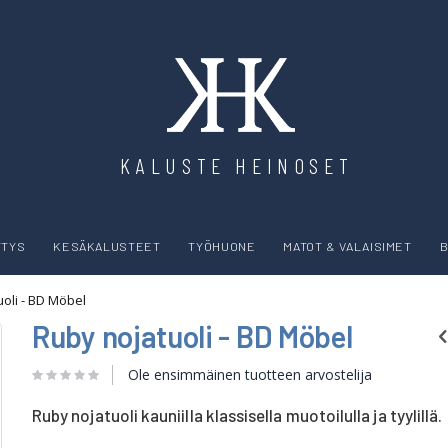
KALUSTE HEINOSET
YTYS
KESÄKALUSTEET
TYÖHUONE
MATOT & VALAISIMET
B
oli - BD Möbel
Ruby nojatuoli - BD Möbel
Ole ensimmäinen tuotteen arvostelija
Ruby nojatuoli kauniilla klassisella muotoilulla ja tyylillä.