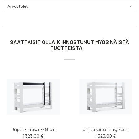
Arvostelut
SAATTAISIT OLLA KIINNOSTUNUT MYÖS NÄISTÄ
TUOTTEISTA
Unipuu kerrosänky 80cm
Unipuu kerrossänky 90cm
1 323,00 €
1 323,00 €