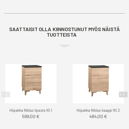
SAATTAISIT OLLA KIINNOSTUNUT MYÖS NÄISTÄ
TUOTTEISTA
Hiipakka Niklas lipasto N1.1
Hiipakka Niklas kaappi N1.2
599,00 €
484,00 €