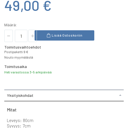
49,00 €
Määrä:
Lisää Ostoskoriin
Toimitusvaihtoehdot
Postipaketti 9 €
Nouto myymälästä
Toimitusaika
Heti varastossa 3-5 arkipäivää
Yksityiskohdat
Mitat
Leveys: 80cm
Syvyys: 7cm