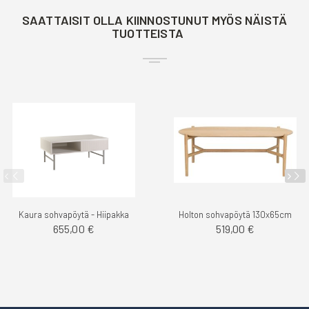
SAATTAISIT OLLA KIINNOSTUNUT MYÖS NÄISTÄ
TUOTTEISTA
Kaura sohvapöytä - Hiipakka
Holton sohvapöytä 130x65cm
655,00 €
519,00 €