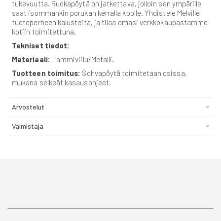
tukevuutta. Ruokapöytä on jatkettava, jolloin sen ympärille
saat isommankin porukan kerralla koolle. Yhdistele Melville
tuoteperheen kalusteita, ja tilaa omasi verkkokaupastamme
kotiin toimitettuna.
Tekniset tiedot:
Materiaali:
Tammiviilu/Metalli.
Tuotteen toimitus:
Sohvapöytä toimitetaan osissa,
mukana selkeät kasausohjeet.
Arvostelut
Valmistaja