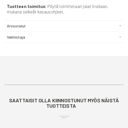
Tuotteen toimitus:
Pöytä toimitetaan jalat irrallaan,
mukana selkeät kasausohjeet.
Arvostelut
Valmistaja
SAATTAISIT OLLA KIINNOSTUNUT MYÖS NÄISTÄ
TUOTTEISTA