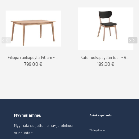
Filippa ruokapöytä 140cm - Rowico
Kato ruokapöydän tuoli - Rowico
799,00 €
199,00 €
Myymälämme:
Asiakaspalvelu
Myymälä suljettu heinä- ja elokuun
Yhteystiedot
sunnuntait.