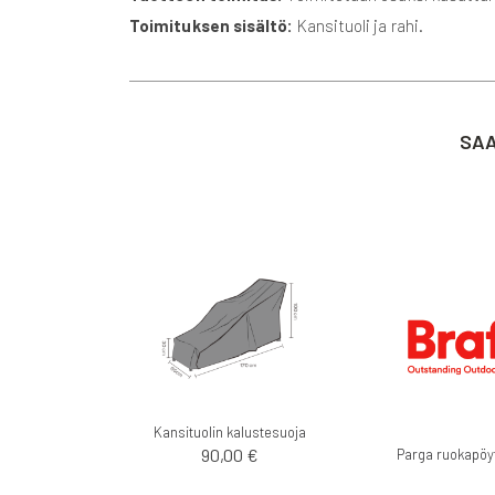
Toimituksen sisältö:
Kansituoli ja rahi.
SAA
Kansituolin kalustesuoja
90,00 €