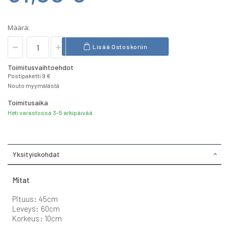
Määrä:
Lisää Ostoskoriin
Toimitusvaihtoehdot
Postipaketti 9 €
Nouto myymälästä
Toimitusaika
Heti varastossa 3-5 arkipäivää
Yksityiskohdat
Mitat
Pituus: 45cm
Leveys: 60cm
Korkeus: 10cm