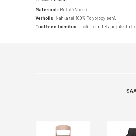
Materiaali:
Metalli/Vaneri.
Verhoilu:
Nahka tai 100% Polypropyleeni.
Tuotteen toimitus:
Tuolit toimitetaan jalusta i
SAA