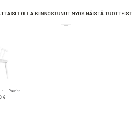
TTAISIT OLLA KIINNOSTUNUT MYÖS NÄISTÄ TUOTTEIS
oli - Rowico
0 €