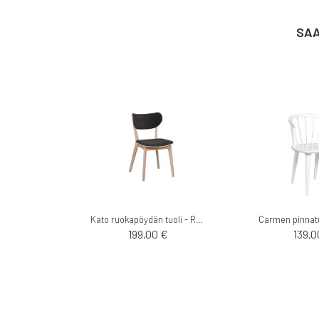
SAA
Kato ruokapöydän tuoli - Rowico
Carmen pinnatu
199,00 €
139,0