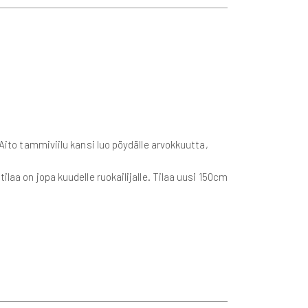
 Aito tammiviilu kansi luo pöydälle arvokkuutta,
laa on jopa kuudelle ruokailijalle. Tilaa uusi 150cm