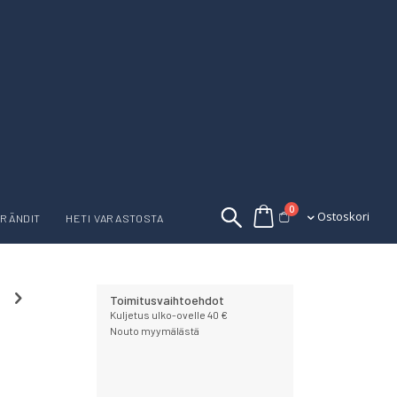
tuotetta
0
Ostoskori
Ostoskori
RÄNDIT
HETI VARASTOSTA
Toimitusvaihtoehdot
Kuljetus ulko-ovelle 40 €
Nouto myymälästä