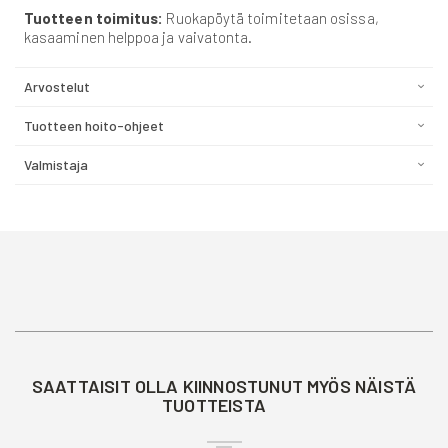
Tuotteen toimitus:
Ruokapöytä toimitetaan osissa,
kasaaminen helppoa ja vaivatonta.
Arvostelut
Tuotteen hoito-ohjeet
Valmistaja
SAATTAISIT OLLA KIINNOSTUNUT MYÖS NÄISTÄ
TUOTTEISTA