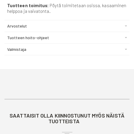
Tuotteen toimitus:
Pöytä toimitetaan osissa, kasaaminen
helppoa ja vaivatonta.
Arvostelut
Tuotteen hoito-ohjeet
Valmistaja
SAATTAISIT OLLA KIINNOSTUNUT MYÖS NÄISTÄ
TUOTTEISTA