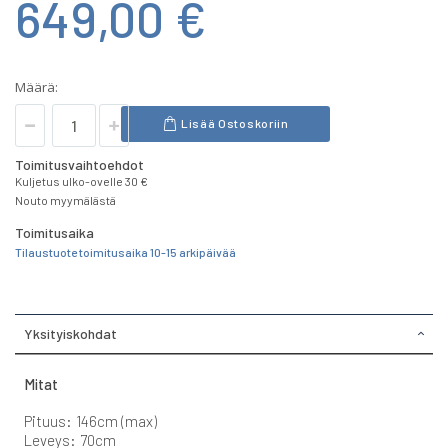
649,00 €
Määrä:
Lisää Ostoskoriin
Toimitusvaihtoehdot
Kuljetus ulko-ovelle 30 €
Nouto myymälästä
Toimitusaika
Tilaustuote toimitusaika 10-15 arkipäivää
Yksityiskohdat
Mitat
Pituus: 146cm (max)
Leveys: 70cm