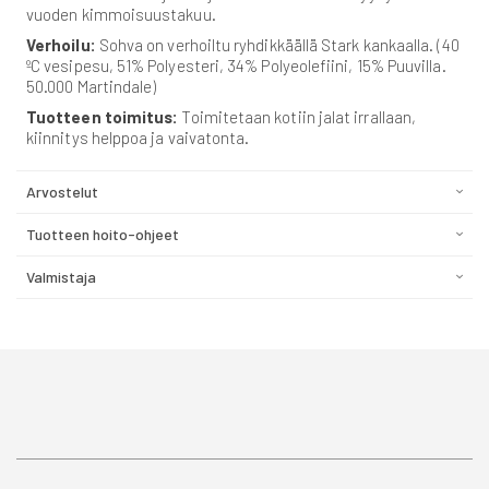
vuoden kimmoisuustakuu.
Verhoilu:
Sohva on verhoiltu ryhdikkäällä Stark kankaalla. (40
ºC vesipesu, 51% Polyesteri, 34% Polyeolefiini, 15% Puuvilla.
50.000 Martindale)
Tuotteen toimitus:
Toimitetaan kotiin jalat irrallaan,
kiinnitys helppoa ja vaivatonta.
Arvostelut
Tuotteen hoito-ohjeet
Valmistaja