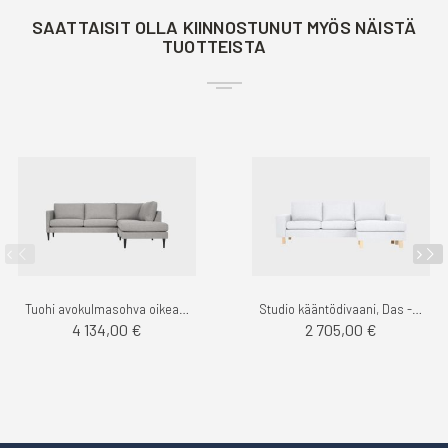
SAATTAISIT OLLA KIINNOSTUNUT MYÖS NÄISTÄ
TUOTTEISTA
Tuohi avokulmasohva oikea, Das - Finsoffat
Studio kääntödivaani, Das - Finsoffat
4 134,00 €
2 705,00 €