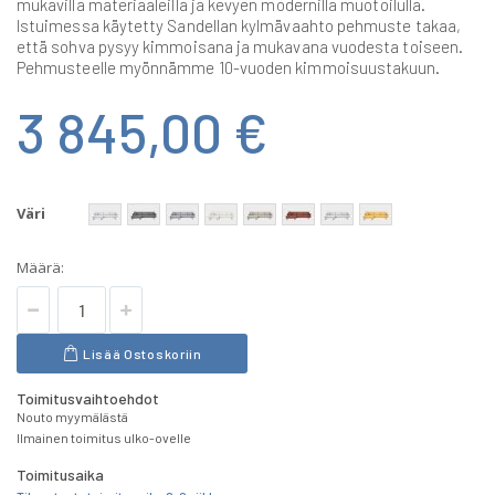
mukavilla materiaaleilla ja kevyen modernilla muotoilulla.
Istuimessa käytetty Sandellan kylmävaahto pehmuste takaa,
että sohva pysyy kimmoisana ja mukavana vuodesta toiseen.
Pehmusteelle myönnämme 10-vuoden kimmoisuustakuun.
3 845,00 €
Väri
Määrä:
Lisää Ostoskoriin
Toimitusvaihtoehdot
Nouto myymälästä
Ilmainen toimitus ulko-ovelle
Toimitusaika