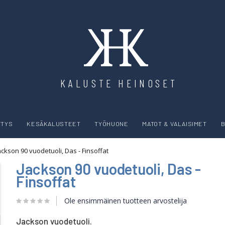
KALUSTE HEINOSET
YTYS
KESÄKALUSTEET
TYÖHUONE
MATOT & VALAISIMET
B
ackson 90 vuodetuoli, Das - Finsoffat
Jackson 90 vuodetuoli, Das -
Finsoffat
Ole ensimmäinen tuotteen arvostelija
Jackson vuodetuoli.