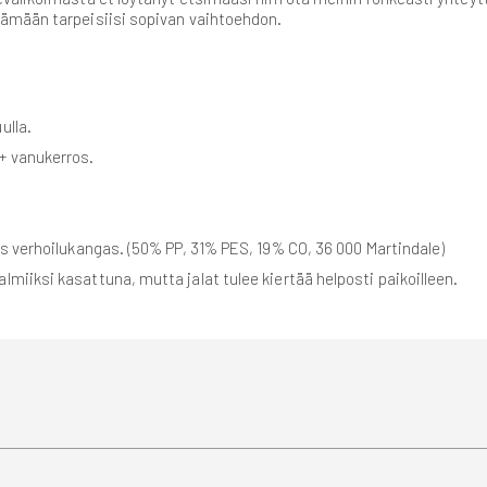
ämään tarpeisiisi sopivan vaihtoehdon.
ulla.
+ vanukerros.
s verhoilukangas. (50% PP, 31% PES, 19% CO, 36 000 Martindale)
miiksi kasattuna, mutta jalat tulee kiertää helposti paikoilleen.