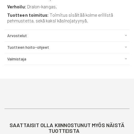
Verhoilu:
Dralon-kangas.
Tuotteen toimitus:
Toimitus sisältää kolme erillistä
pehmustetta, sekä kaksi käsinojatyynyä.
Arvostelut
Tuotteen hoito-ohjeet
Valmistaja
SAATTAISIT OLLA KIINNOSTUNUT MYÖS NÄISTÄ
TUOTTEISTA