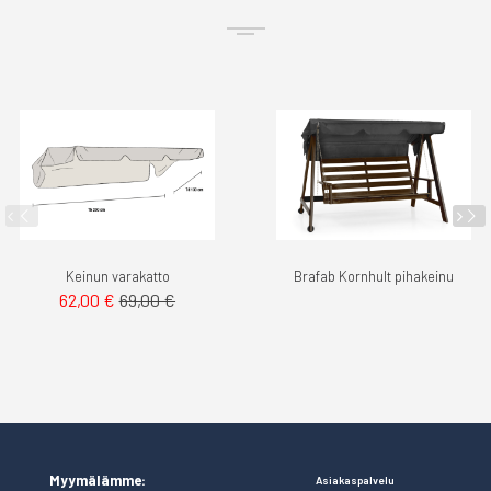
Keinun varakatto
Brafab Kornhult pihakeinu
62,00 €
69,00 €
Myymälämme:
Asiakaspalvelu