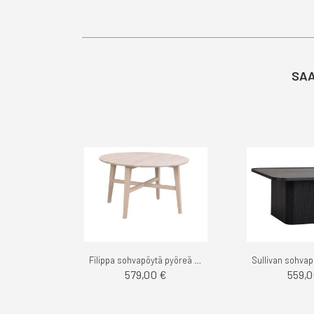
SAA
Filippa sohvapöytä pyöreä - Rowico
579,00 €
559,0