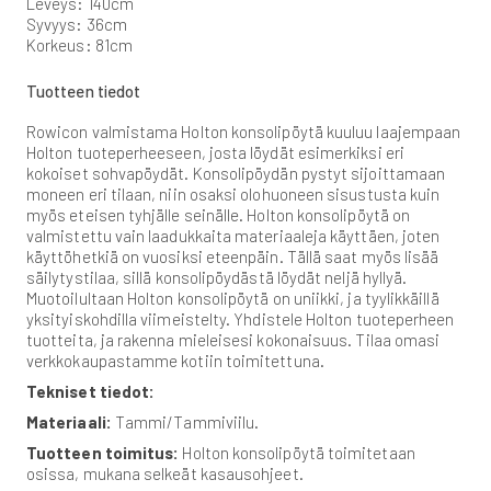
Leveys: 140cm
Syvyys: 36cm
Korkeus: 81cm
Tuotteen tiedot
Rowicon valmistama Holton konsolipöytä kuuluu laajempaan
Holton tuoteperheeseen, josta löydät esimerkiksi eri
kokoiset sohvapöydät. Konsolipöydän pystyt sijoittamaan
moneen eri tilaan, niin osaksi olohuoneen sisustusta kuin
myös eteisen tyhjälle seinälle. Holton konsolipöytä on
valmistettu vain laadukkaita materiaaleja käyttäen, joten
käyttöhetkiä on vuosiksi eteenpäin. Tällä saat myös lisää
säilytystilaa, sillä konsolipöydästä löydät neljä hyllyä.
Muotoilultaan Holton konsolipöytä on uniikki, ja tyylikkäillä
yksityiskohdilla viimeistelty. Yhdistele Holton tuoteperheen
tuotteita, ja rakenna mieleisesi kokonaisuus. Tilaa omasi
verkkokaupastamme kotiin toimitettuna.
Tekniset tiedot:
Materiaali:
Tammi/Tammiviilu.
Tuotteen toimitus:
Holton konsolipöytä toimitetaan
osissa, mukana selkeät kasausohjeet.