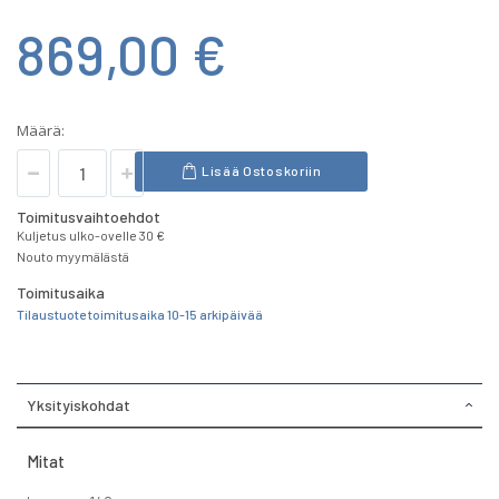
869,00 €
Määrä:
Lisää Ostoskoriin
Toimitusvaihtoehdot
Kuljetus ulko-ovelle 30 €
Nouto myymälästä
Toimitusaika
Tilaustuote toimitusaika 10-15 arkipäivää
Yksityiskohdat
Mitat