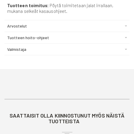
Tuotteen toimitus:
Pöytä toimitetaan jalat irrallaan,
mukana selkeät kasausohjeet.
Arvostelut
Tuotteen hoito-ohjeet
Valmistaja
SAATTAISIT OLLA KIINNOSTUNUT MYÖS NÄISTÄ
TUOTTEISTA