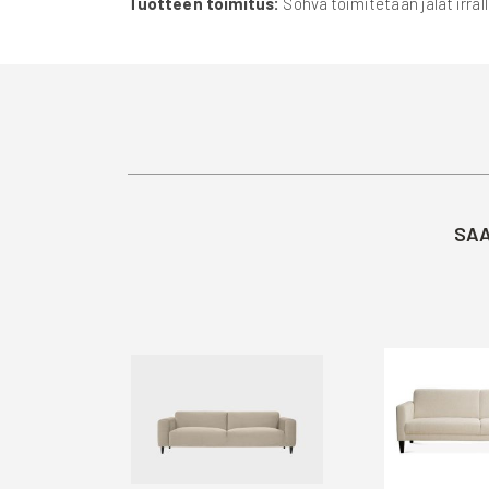
Tuotteen toimitus:
Sohva toimitetaan jalat irral
SAA