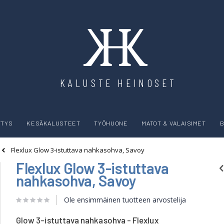
KALUSTE HEINOSET
YTYS
KESÄKALUSTEET
TYÖHUONE
MATOT & VALAISIMET
B
Flexlux Glow 3-istuttava nahkasohva, Savoy
Flexlux Glow 3-istuttava
nahkasohva, Savoy
Ole ensimmäinen tuotteen arvostelija
Glow 3-istuttava nahkasohva - Flexlux