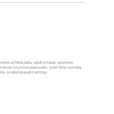
telee uniikkia jalka, sekä tottakai vanerinen
nomaisen istumismukavuuden, joten Glow sohvalla
ilu- ja käsinojavaihtoehtoja.