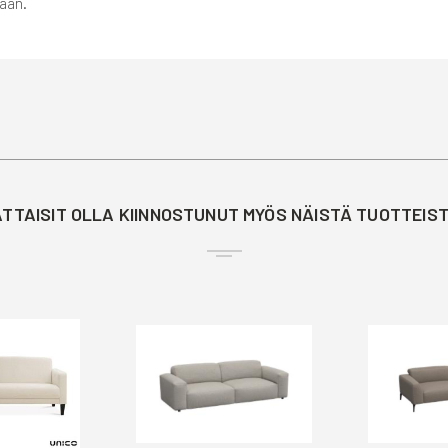
laan.
TTAISIT OLLA KIINNOSTUNUT MYÖS NÄISTÄ TUOTTEIS