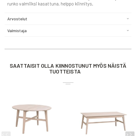
runko valmiiksi kasattuna, helppo kiinnitys.
Arvostelut
Valmistaja
SAATTAISIT OLLA KIINNOSTUNUT MYÖS NÄISTÄ
TUOTTEISTA