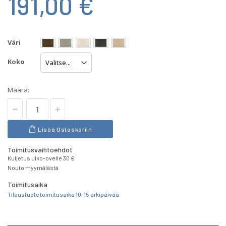
191,00 €
Väri
Koko
Määrä:
Lisää Ostoskoriin
Toimitusvaihtoehdot
Kuljetus ulko-ovelle 30 €
Nouto myymälästä
Toimitusaika
Tilaustuote toimitusaika 10-15 arkipäivää