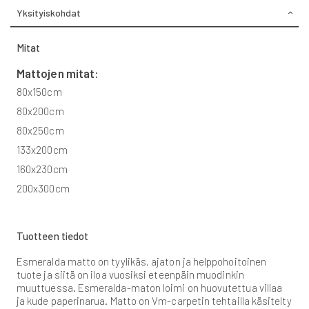
Yksityiskohdat
Mitat
Mattojen mitat:
80x150cm
80x200cm
80x250cm
133x200cm
160x230cm
200x300cm
Tuotteen tiedot
Esmeralda matto on tyylikäs, ajaton ja helppohoitoinen
tuote ja siitä on iloa vuosiksi eteenpäin muodinkin
muuttuessa. Esmeralda-maton loimi on huovutettua villaa
ja kude paperinarua. Matto on Vm-carpetin tehtailla käsitelty