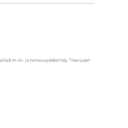
yissä on Uv,- ja homesuojakäsittely. Tilaa uudet