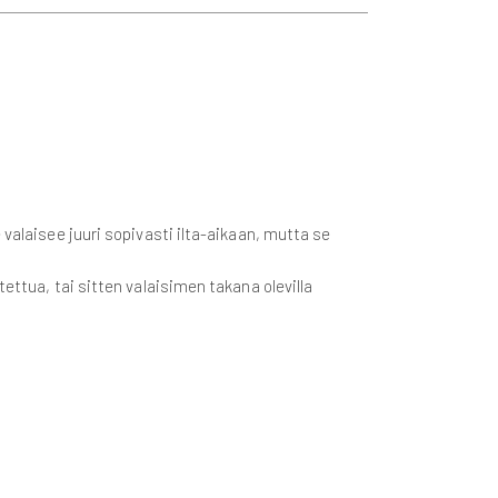
valaisee juuri sopivasti ilta-aikaan, mutta se
ettua, tai sitten valaisimen takana olevilla