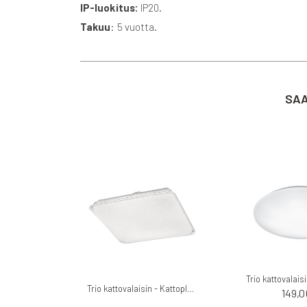
IP-luokitus:
IP20.
Takuu
: 5 vuotta.
SAA
Trio kattovalaisin - Kattoplafondi Antaris
149,0