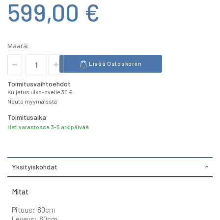
599,00 €
Määrä:
Lisää Ostoskoriin
Toimitusvaihtoehdot
Kuljetus ulko-ovelle 30 €
Nouto myymälästä
Toimitusaika
Heti varastossa 3-5 arkipäivää
Yksityiskohdat
Mitat
Pituus: 80cm
Leveys: 80cm