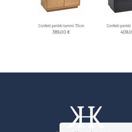
Confetti penkki tammi 70cm
Confetti penkk
389,00 €
409,0