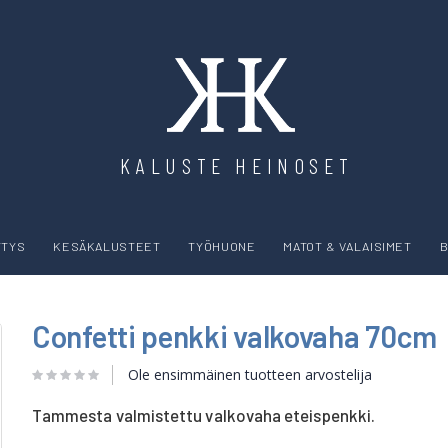
KALUSTE HEINOSET
YTYS
KESÄKALUSTEET
TYÖHUONE
MATOT & VALAISIMET
B
Confetti penkki valkovaha 70cm
Ole ensimmäinen tuotteen arvostelija
Tammesta valmistettu valkovaha eteispenkki.