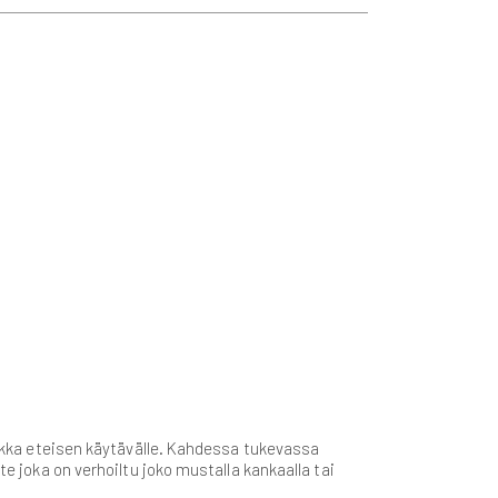
vaikka eteisen käytävälle. Kahdessa tukevassa
te joka on verhoiltu joko mustalla kankaalla tai