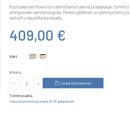
Ruotsalaisen Rowicon valmistama tukeva ja laadukas Confetti
eteispenkki tammirungolla. Penkin päälinen on pehmustettu ja
verhoiltu kauniilla kankaalla.
409,00 €
Väri
Määrä:
Lisää Ostoskoriin
Toimitusaika
Tilaustuote toimitusaika 10-15 arkipäivää