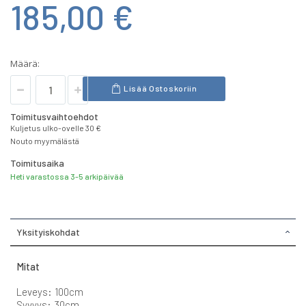
185,00 €
Määrä:
Lisää Ostoskoriin
Toimitusvaihtoehdot
Kuljetus ulko-ovelle 30 €
Nouto myymälästä
Toimitusaika
Heti varastossa 3-5 arkipäivää
Yksityiskohdat
Mitat
Leveys: 100cm
Syvyys: 30cm