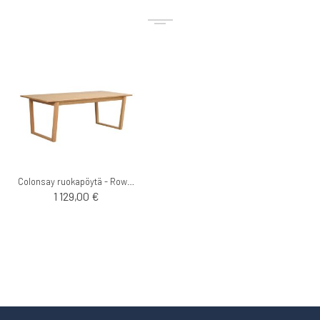
Colonsay ruokapöytä - Rowico
1 129,00 €