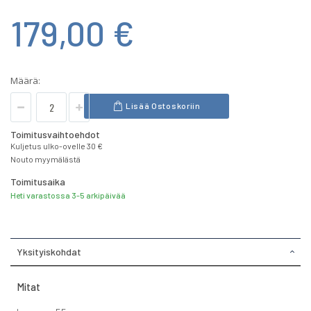
179,00 €
Määrä:
Lisää Ostoskoriin
Toimitusvaihtoehdot
Kuljetus ulko-ovelle 30 €
Nouto myymälästä
Toimitusaika
Heti varastossa 3-5 arkipäivää
Yksityiskohdat
Mitat