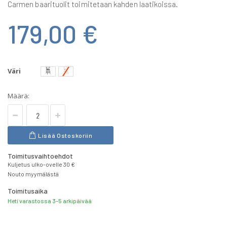
Carmen baarituolit toimitetaan kahden laatikoissa.
179,00 €
Väri
Määrä:
Lisää Ostoskoriin
Toimitusvaihtoehdot
Kuljetus ulko-ovelle 30 €
Nouto myymälästä
Toimitusaika
Heti varastossa 3-5 arkipäivää