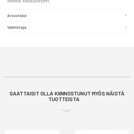
selkeät kasausohjeet.
Arvostelut
Valmistaja
SAATTAISIT OLLA KIINNOSTUNUT MYÖS NÄISTÄ
TUOTTEISTA