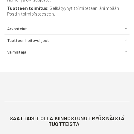
Tuotteen toimitus:
Selkätyynyt toimitetaan lähimpään
Postin toimipisteeseen.
Arvostelut
Tuotteen hoito-ohjeet
Valmistaja
SAATTAISIT OLLA KIINNOSTUNUT MYÖS NÄISTÄ
TUOTTEISTA