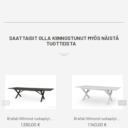
SAATTAISIT OLLA KIINNOSTUNUT MYÖS NÄISTÄ
TUOTTEISTA
Brafab Hillmond ruokapöytä koko alumiini 240-310cm
Brafab Hillmond ruokapöytä koko alumiini 160-220cm
1 290,00 €
1 140,00 €