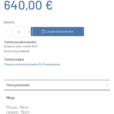
640,00 €
Määrä:
Lisää Ostoskoriin
Toimitusvaihtoehdot
Kuljetus ulko-ovelle 30 €
Nouto myymälästä
Toimitusaika
Tilaustuote toimitusaika 10-15 arkipäivää
Yksityiskohdat
Mitat
Pituus: 79cm
Leveys: 79cm