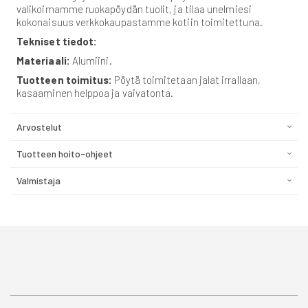
valikoimamme ruokapöydän tuolit, ja tilaa unelmiesi
kokonaisuus verkkokaupastamme kotiin toimitettuna.
Tekniset tiedot:
Materiaali:
Alumiini.
Tuotteen toimitus:
Pöytä toimitetaan jalat irrallaan,
kasaaminen helppoa ja vaivatonta.
Arvostelut
Tuotteen hoito-ohjeet
Valmistaja