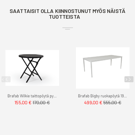
SAATTAISIT OLLA KIINNOSTUNUT MYÖS NÄISTÄ
TUOTTEISTA
Brafab Wilkie taittopöytä pyöreä 72cm
Brafab Bigby ruokapöytä 195cm
155,00 €
170,00 €
499,00 €
555,00 €