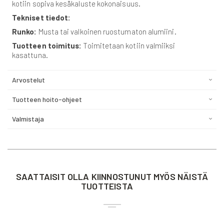
kotiin sopiva kesäkaluste kokonaisuus.
Tekniset tiedot:
Runko:
Musta tai valkoinen ruostumaton alumiini.
Tuotteen toimitus:
Toimitetaan kotiin valmiiksi
kasattuna.
Arvostelut
Tuotteen hoito-ohjeet
Valmistaja
SAATTAISIT OLLA KIINNOSTUNUT MYÖS NÄISTÄ
TUOTTEISTA