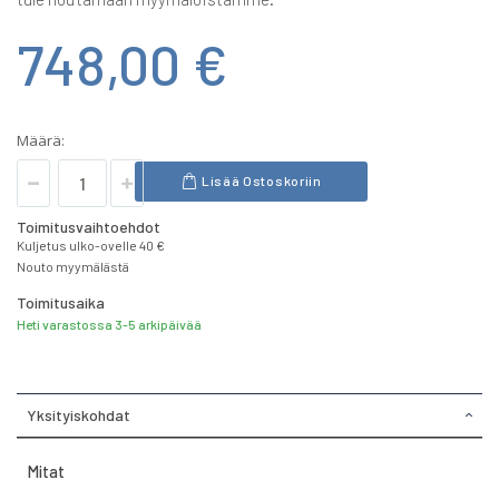
748,00 €
Määrä:
Lisää Ostoskoriin
Toimitusvaihtoehdot
Kuljetus ulko-ovelle 40 €
Nouto myymälästä
Toimitusaika
Heti varastossa 3-5 arkipäivää
Yksityiskohdat
Mitat