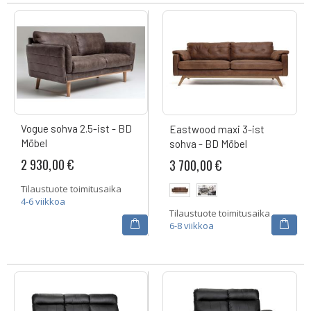
Vogue sohva 2.5-ist - BD
Eastwood maxi 3-ist
Möbel
sohva - BD Möbel
2 930,00 €
3 700,00 €
Tilaustuote toimitusaika
4-6 viikkoa
Tilaustuote toimitusaika
6-8 viikkoa