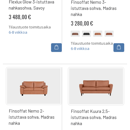
Flexlux Glow 3-istuttava
Finsoffat Nemo 3-
nahkasohva, Savoy
istuttava sohva, Madras
nahka
3 488,00 €
3 280,00 €
Tilaustuote toimitusaika
6-8 viikkoa
Tilaustuote toimitusaika
6-8 viikkoa
Finsoffat Nemo 2-
Finsoffat Kuura 2,5-
istuttava sohva, Madras
istuttava sohva, Madras
nahka
nahka