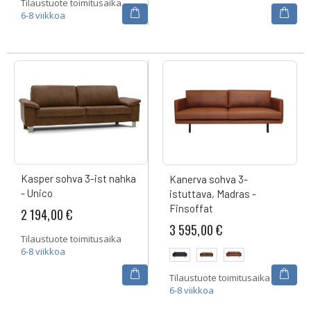
Tilaustuote toimitusaika
6-8 viikkoa
Kasper sohva 3-ist nahka
Kanerva sohva 3-
- Unico
istuttava, Madras -
Finsoffat
2 194,00 €
3 595,00 €
Tilaustuote toimitusaika
6-8 viikkoa
Tilaustuote toimitusaika
6-8 viikkoa