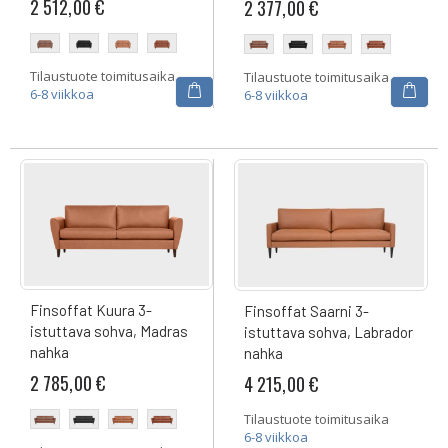
2 512,00 €
2 377,00 €
Tilaustuote toimitusaika
Tilaustuote toimitusaika
6-8 viikkoa
6-8 viikkoa
Finsoffat Kuura 3-
Finsoffat Saarni 3-
istuttava sohva, Madras
istuttava sohva, Labrador
nahka
nahka
2 785,00 €
4 215,00 €
Tilaustuote toimitusaika
6-8 viikkoa