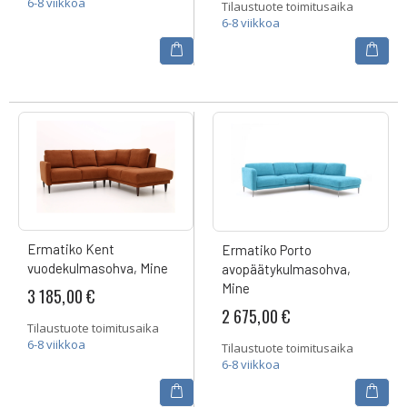
6-8 viikkoa
Tilaustuote toimitusaika
6-8 viikkoa
Ermatiko Kent
Ermatiko Porto
vuodekulmasohva, Mine
avopäätykulmasohva,
Mine
3 185,00 €
2 675,00 €
Tilaustuote toimitusaika
6-8 viikkoa
Tilaustuote toimitusaika
6-8 viikkoa