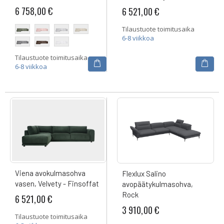
6 758,00 €
6 521,00 €
Tilaustuote toimitusaika
6-8 viikkoa
Tilaustuote toimitusaika
6-8 viikkoa
Viena avokulmasohva
Flexlux Salino
vasen, Velvety - Finsoffat
avopäätykulmasohva,
Rock
6 521,00 €
3 910,00 €
Tilaustuote toimitusaika