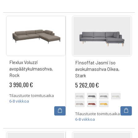
Flexlux Voluzzi
Finsoffat Jasmi iso
avopäätykulmasohva,
avokulmasohva Oikea,
Rock
Stark
3 990,00 €
5 262,00 €
Tilaustuote toimitusaika
6-8 viikkoa
Tilaustuote toimitusaika
6-8 viikkoa