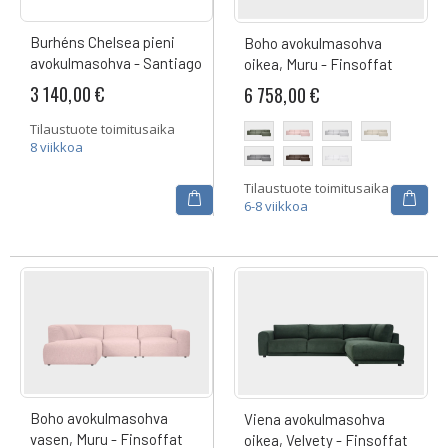
Burhéns Chelsea pieni
Boho avokulmasohva
avokulmasohva - Santiago
oikea, Muru - Finsoffat
3 140,00 €
6 758,00 €
Tilaustuote toimitusaika
8 viikkoa
Tilaustuote toimitusaika
6-8 viikkoa
Boho avokulmasohva
Viena avokulmasohva
vasen, Muru - Finsoffat
oikea, Velvety - Finsoffat