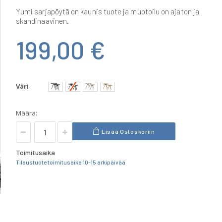
Yumi sarjapöytä on kaunis tuote ja muotoilu on ajaton ja
skandinaavinen.
199,00 €
Väri
Määrä:
Lisää Ostoskoriin
Toimitusaika
Tilaustuote toimitusaika 10-15 arkipäivää