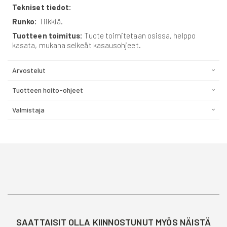
Tekniset tiedot:
Runko:
Tiikkiä.
Tuotteen toimitus:
Tuote toimitetaan osissa, helppo
kasata, mukana selkeät kasausohjeet.
Arvostelut
Tuotteen hoito-ohjeet
Valmistaja
SAATTAISIT OLLA KIINNOSTUNUT MYÖS NÄISTÄ