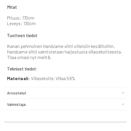
Mitat
Pituus: 170cm
Leveys: 130cm
Tuotteen tiedot
Ihanan pehmoinen Handzame viltti viileisiin kesäiltoihin.
Handzame viltti valmistetaan harjastusta villasekoitteesta.
Tilaa omasi nyt meiltä.
Tekniset tiedot:
Materiaali
: Villasekoite. Villaa 59%
Arvostelut
Valmistaja