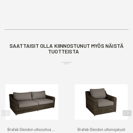
SAATTAISIT OLLA KIINNOSTUNUT MYÖS NÄISTÄ
TUOTTEISTA
Brafab Glendon ulkosohva 3-ist
Brafab Glendon ulkonojatuoli