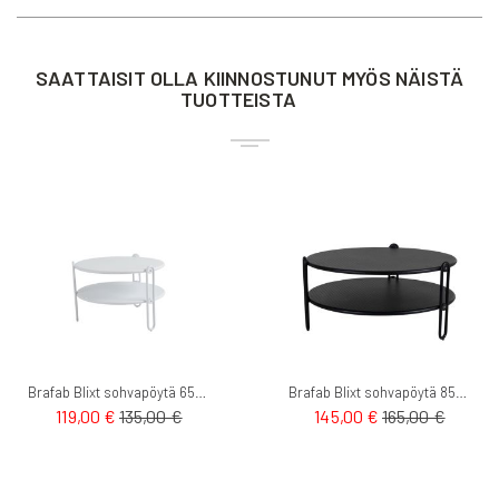
SAATTAISIT OLLA KIINNOSTUNUT MYÖS NÄISTÄ
TUOTTEISTA
Brafab Blixt sohvapöytä 65cm
Brafab Blixt sohvapöytä 85cm
119,00 €
135,00 €
145,00 €
165,00 €