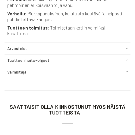
pehmoinen erikoisvaahto ja vanu.
Verhoilu:
Piukkapunoksinen, kulutusta kestävä ja helposti
puhdistettava kangas.
Tuotteen toimitus:
Toimitetaan kotiin valmiiksi
kasattuna.
Arvostelut
Tuotteen hoito-ohjeet
Valmistaja
SAATTAISIT OLLA KIINNOSTUNUT MYÖS NÄISTÄ
TUOTTEISTA