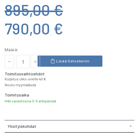
895,00 €
790,00 €
Määrä:
Lisää Ostoskoriin
Toimitusvaihtoehdot
Kuljetus ulko-ovelle 40 €
Nouto myymälästä
Toimitusaika
Heti varastossa 3-5 arkipäivää
Yksityiskohdat